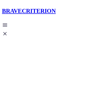
BRAVECRITERION