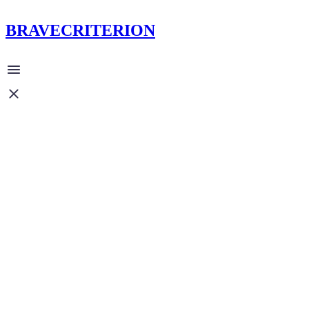
BRAVECRITERION