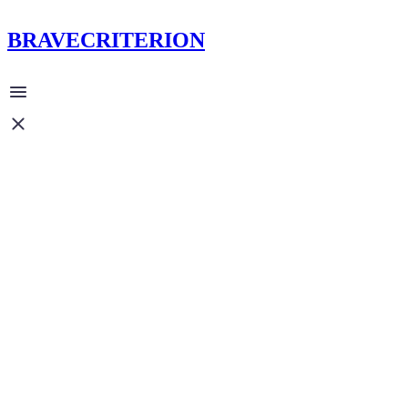
BRAVECRITERION